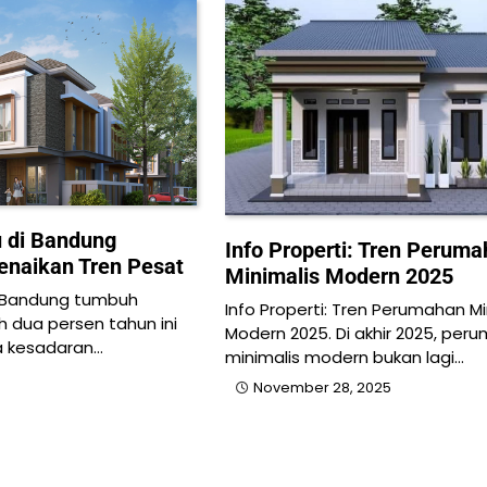
u di Bandung
Info Properti: Tren Perum
naikan Tren Pesat
Minimalis Modern 2025
di Bandung tumbuh
Info Properti: Tren Perumahan Mi
h dua persen tahun ini
Modern 2025. Di akhir 2025, per
a kesadaran…
minimalis modern bukan lagi…
November 28, 2025