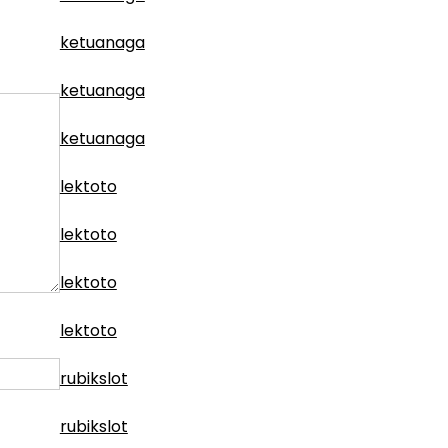
ketuanaga
ketuanaga
ketuanaga
lektoto
lektoto
lektoto
lektoto
rubikslot
rubikslot