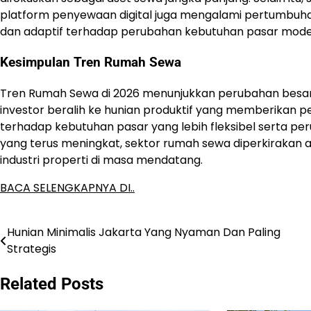
platform penyewaan digital juga mengalami pertumbuhan
dan adaptif terhadap perubahan kebutuhan pasar moder
Kesimpulan Tren Rumah Sewa
Tren Rumah Sewa di 2026 menunjukkan perubahan besar 
investor beralih ke hunian produktif yang memberikan p
terhadap kebutuhan pasar yang lebih fleksibel serta 
yang terus meningkat, sektor rumah sewa diperkirakan 
industri properti di masa mendatang.
BACA SELENGKAPNYA DI..
Hunian Minimalis Jakarta Yang Nyaman Dan Paling
Post
Strategis
navigation
Related Posts