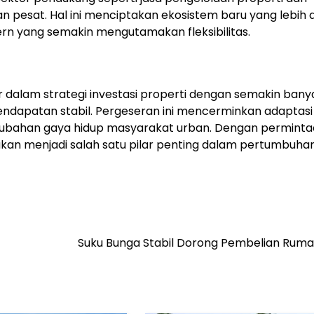
 pesat. Hal ini menciptakan ekosistem baru yang lebih 
n yang semakin mengutamakan fleksibilitas.
dalam strategi investasi properti dengan semakin bany
endapatan stabil. Pergeseran ini mencerminkan adaptasi
perubahan gaya hidup masyarakat urban. Dengan permint
akan menjadi salah satu pilar penting dalam pertumbuha
Suku Bunga Stabil Dorong Pembelian Ruma