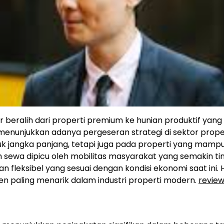
eralih dari properti premium ke hunian produktif yang 
menunjukkan adanya pergeseran strategi di sektor propert
ntuk jangka panjang, tetapi juga pada properti yang mamp
 sewa dipicu oleh mobilitas masyarakat yang semakin tin
fleksibel yang sesuai dengan kondisi ekonomi saat ini. Ha
n paling menarik dalam industri properti modern.
revie