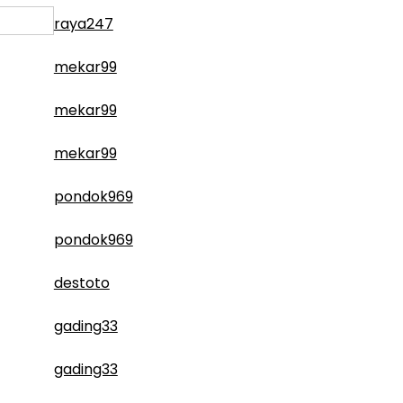
raya247
mekar99
mekar99
mekar99
pondok969
pondok969
destoto
gading33
gading33