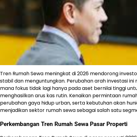
Tren Rumah Sewa meningkat di 2026 mendorong investor b
stabil dan menguntungkan. Perubahan arah investasi ini 
mana fokus tidak lagi hanya pada aset bernilai tinggi u
menghasilkan arus kas rutin. Kenaikan permintaan rumah
perubahan gaya hidup urban, serta kebutuhan akan hunian 
menjadikan sektor rumah sewa sebagai salah satu segme
Perkembangan Tren Rumah Sewa Pasar Properti