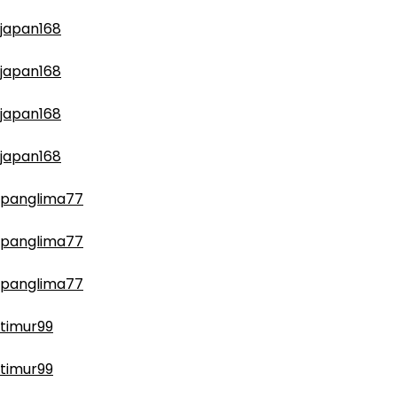
japan168
japan168
japan168
japan168
panglima77
panglima77
panglima77
timur99
timur99