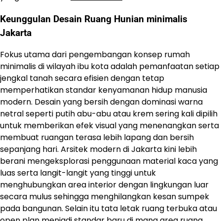
Keunggulan Desain Ruang Hunian minimalis
Jakarta
Fokus utama dari pengembangan konsep rumah
minimalis di wilayah ibu kota adalah pemanfaatan setiap
jengkal tanah secara efisien dengan tetap
memperhatikan standar kenyamanan hidup manusia
modern. Desain yang bersih dengan dominasi warna
netral seperti putih abu-abu atau krem sering kali dipilih
untuk memberikan efek visual yang menenangkan serta
membuat ruangan terasa lebih lapang dan bersih
sepanjang hari. Arsitek modern di Jakarta kini lebih
berani mengeksplorasi penggunaan material kaca yang
luas serta langit-langit yang tinggi untuk
menghubungkan area interior dengan lingkungan luar
secara mulus sehingga menghilangkan kesan sumpek
pada bangunan. Selain itu tata letak ruang terbuka atau
open plan menjadi standar baru di mana area ruang