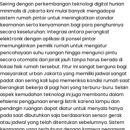
Seiring dengan perkembangan teknologi digital hunian
minimalis di Jakarta kini mulai banyak mengadopsi
sistem rumah pintar untuk meningkatkan standar
keamanan serta kenyamanan bagi para penghuninya
secara keseluruhan. Integrasi antara perangkat
elektronik dengan aplikasi di ponsel pintar
memungkinkan pemilik rumah untuk mengatur
pencahayaan suhu ruangan hingga mengunci pintu
secara otomatis dari jarak jauh tanpa harus berada di
lokasi fisik rumah tersebut. Fitur ini sangat berguna bagi
masyarakat urban Jakarta yang memiliki jadwal sangat
padat dan sering kali lupa memeriksa kondisi rumah saat
berangkat bekerja di pagi hari yang terburu-buru. Selain
aspek kemudahan teknologi ini juga membantu dalam
efisiensi penggunaan energi listrik karena lampu dan
pendingin ruangan dapat diatur untuk menyala hanya
pada saat dibutuhkan saja berdasarkan sensor gerak
atau jadwal yang telah ditentukan sebelumnya. Sistem
keamanan yang terhubung dengan kamera pengawas