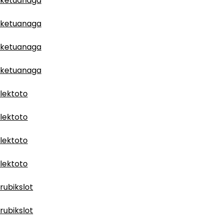
ketuanaga
ketuanaga
ketuanaga
ketuanaga
lektoto
lektoto
lektoto
lektoto
rubikslot
rubikslot