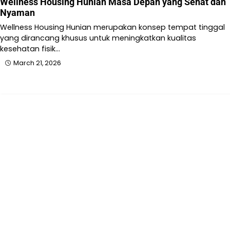
Wellness Housing Hunian Masa Depan yang Sehat dan
Nyaman
Wellness Housing Hunian merupakan konsep tempat tinggal
yang dirancang khusus untuk meningkatkan kualitas
kesehatan fisik…
March 21, 2026