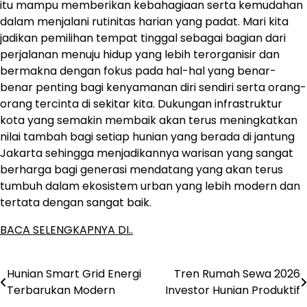
itu mampu memberikan kebahagiaan serta kemudahan
dalam menjalani rutinitas harian yang padat. Mari kita
jadikan pemilihan tempat tinggal sebagai bagian dari
perjalanan menuju hidup yang lebih terorganisir dan
bermakna dengan fokus pada hal-hal yang benar-
benar penting bagi kenyamanan diri sendiri serta orang-
orang tercinta di sekitar kita. Dukungan infrastruktur
kota yang semakin membaik akan terus meningkatkan
nilai tambah bagi setiap hunian yang berada di jantung
Jakarta sehingga menjadikannya warisan yang sangat
berharga bagi generasi mendatang yang akan terus
tumbuh dalam ekosistem urban yang lebih modern dan
tertata dengan sangat baik.
BACA SELENGKAPNYA DI..
Hunian Smart Grid Energi
Tren Rumah Sewa 2026
Post
Terbarukan Modern
Investor Hunian Produktif
navigation