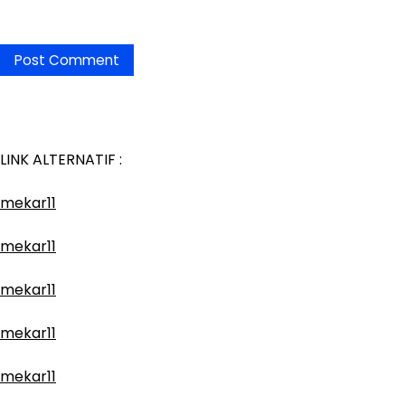
LINK ALTERNATIF :
mekar11
mekar11
mekar11
mekar11
mekar11