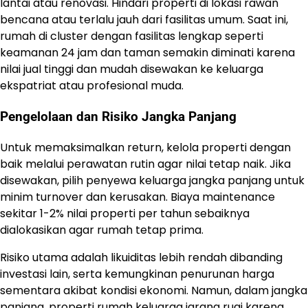
lantai atau renovasi. Hindari properti di lokasi rawan
bencana atau terlalu jauh dari fasilitas umum. Saat ini,
rumah di cluster dengan fasilitas lengkap seperti
keamanan 24 jam dan taman semakin diminati karena
nilai jual tinggi dan mudah disewakan ke keluarga
ekspatriat atau profesional muda.
Pengelolaan dan Risiko Jangka Panjang
Untuk memaksimalkan return, kelola properti dengan
baik melalui perawatan rutin agar nilai tetap naik. Jika
disewakan, pilih penyewa keluarga jangka panjang untuk
minim turnover dan kerusakan. Biaya maintenance
sekitar 1-2% nilai properti per tahun sebaiknya
dialokasikan agar rumah tetap prima.
Risiko utama adalah likuiditas lebih rendah dibanding
investasi lain, serta kemungkinan penurunan harga
sementara akibat kondisi ekonomi. Namun, dalam jangka
panjang, properti rumah keluarga jarang rugi karena