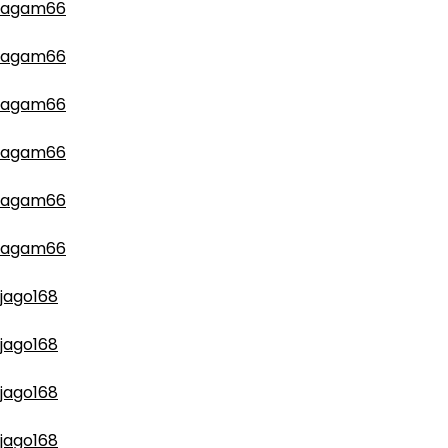
agam66
agam66
agam66
agam66
agam66
agam66
jago168
jago168
jago168
jago168