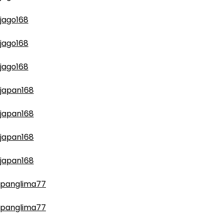
jago168
jago168
jago168
japan168
japan168
japan168
japan168
panglima77
panglima77