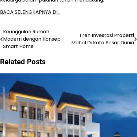
BACA SELENGKAPNYA DI…
Keunggulan Rumah
Post
Tren Investasi Properti
Modern dengan Konsep
Mahal Di Kota Besar Dunia
navigation
Smart Home
Related Posts