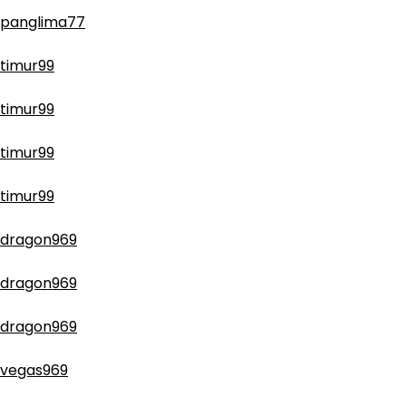
panglima77
timur99
timur99
timur99
timur99
dragon969
dragon969
dragon969
vegas969