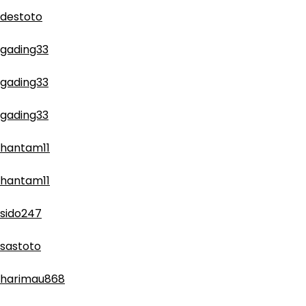
destoto
gading33
gading33
gading33
hantam11
hantam11
sido247
sastoto
harimau868