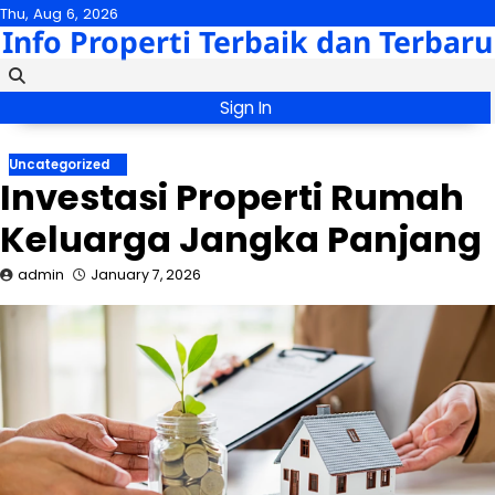
Skip
Thu, Aug 6, 2026
Info Properti Terbaik dan Terbaru
to
content
Sign In
Uncategorized
Investasi Properti Rumah
Keluarga Jangka Panjang
admin
January 7, 2026