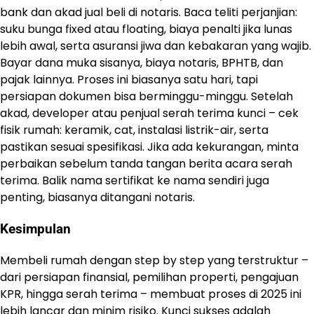
bank dan akad jual beli di notaris. Baca teliti perjanjian:
suku bunga fixed atau floating, biaya penalti jika lunas
lebih awal, serta asuransi jiwa dan kebakaran yang wajib.
Bayar dana muka sisanya, biaya notaris, BPHTB, dan
pajak lainnya. Proses ini biasanya satu hari, tapi
persiapan dokumen bisa berminggu-minggu. Setelah
akad, developer atau penjual serah terima kunci – cek
fisik rumah: keramik, cat, instalasi listrik-air, serta
pastikan sesuai spesifikasi. Jika ada kekurangan, minta
perbaikan sebelum tanda tangan berita acara serah
terima. Balik nama sertifikat ke nama sendiri juga
penting, biasanya ditangani notaris.
Kesimpulan
Membeli rumah dengan step by step yang terstruktur –
dari persiapan finansial, pemilihan properti, pengajuan
KPR, hingga serah terima – membuat proses di 2025 ini
lebih lancar dan minim risiko. Kunci sukses adalah