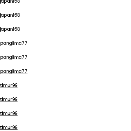
japan168
japan168
japan168
panglima77
panglima77
panglima77
timur99
timur99
timur99
timur99