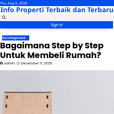
Skip
Thu, Aug 6, 2026
Info Properti Terbaik dan Terbaru
to
content
Sign In
Uncategorized
Bagaimana Step by Step
Untuk Membeli Rumah?
admin
December 17, 2025