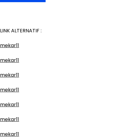
LINK ALTERNATIF :
mekar11
mekar11
mekar11
mekar11
mekar11
mekar11
mekar11