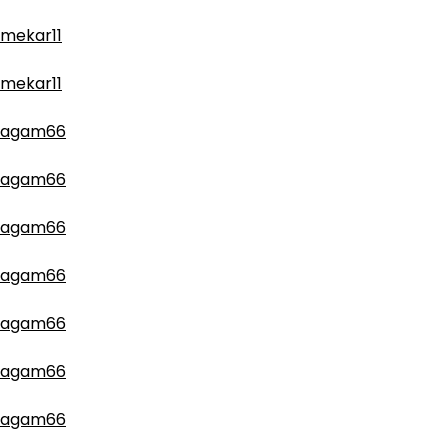
mekar11
mekar11
agam66
agam66
agam66
agam66
agam66
agam66
agam66