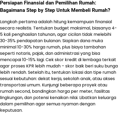
Persiapan Finansial dan Pemilihan Rumah:
Bagaimana Step by Step Untuk Membeli Rumah?
Langkah pertama adalah hitung kemampuan finansial
secara realistis. Tentukan budget maksimal, biasanya 4-
5 kali penghasilan tahunan, agar cicilan tidak melebihi
30-35% pendapatan bulanan. Siapkan dana muka
minimal 10-30% harga rumah, plus biaya tambahan
seperti notaris, pajak, dan administrasi yang bisa
mencapai 10-15% lagi. Cek skor kredit di lembaga terkait
agar proses KPR lebih mudah – skor baik beri suku bunga
lebih rendah. Setelah itu, tentukan lokasi dan tipe rumah
sesuai kebutuhan: dekat kerja, sekolah anak, atau akses
transportasi umum. Kunjungi beberapa proyek atau
rumah second, bandingkan harga per meter, fasilitas
lingkungan, dan potensi kenaikan nilai. Libatkan keluarga
dalam pemilihan agar semua nyaman dengan
keputusan.