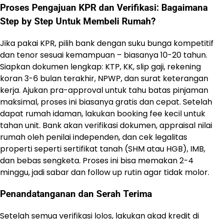
Proses Pengajuan KPR dan Verifikasi: Bagaimana
Step by Step Untuk Membeli Rumah?
Jika pakai KPR, pilih bank dengan suku bunga kompetitif
dan tenor sesuai kemampuan – biasanya 10-20 tahun.
Siapkan dokumen lengkap: KTP, KK, slip gaji, rekening
koran 3-6 bulan terakhir, NPWP, dan surat keterangan
kerja. Ajukan pra-approval untuk tahu batas pinjaman
maksimal, proses ini biasanya gratis dan cepat. Setelah
dapat rumah idaman, lakukan booking fee kecil untuk
tahan unit. Bank akan verifikasi dokumen, appraisal nilai
rumah oleh penilai independen, dan cek legalitas
properti seperti sertifikat tanah (SHM atau HGB), IMB,
dan bebas sengketa. Proses ini bisa memakan 2-4
minggu, jadi sabar dan follow up rutin agar tidak molor.
Penandatanganan dan Serah Terima
Setelah semua verifikasi lolos, lakukan akad kredit di