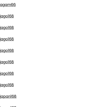
agam66
jago168
jago168
jago168
jago168
jago168
jago168
jago168
japan168