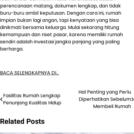
perencanaan matang, dokumen lengkap, dan tidak
buru-buru ambil keputusan. Dengan cara ini, rumah
impian bukan lagi angan, tapi kenyataan yang bisa
dinikmati bersama keluarga. Mulai sekarang hitung
kemampuan dan riset pasar, karena memiliki rumah
sendiri adalah investasi jangka panjang yang paling
berharga.
BACA SELENGKAPNYA DI…
Hal Penting yang Perlu
Post
Fasilitas Rumah Lengkap
Diperhatikan Sebelum
Penunjang Kualitas Hidup
navigation
Membeli Rumah
Related Posts