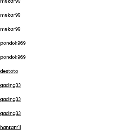
mekar99
mekar99
mekar99
pondok969
pondok969
destoto
gading33
gading33
gading33
hantam11