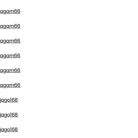
agam66
agam66
agam66
agam66
agam66
agam66
jago168
jago168
jago168