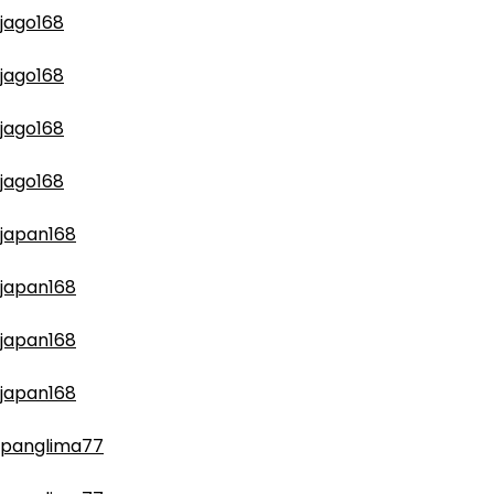
jago168
jago168
jago168
jago168
japan168
japan168
japan168
japan168
panglima77