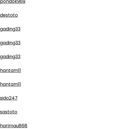
pondok969
destoto
gading33
gading33
gading33
hantam11
hantam11
sido247
sastoto
harimau868