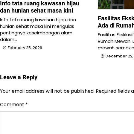
Info tata ruang kawasan hijau
dan hunian sehat masa kini
Fasilitas Eks
Info tata ruang kawasan hijau dan
Ada di Ruma
hunian sehat masa kini mengulas
pentingnya keseimbangan alam
Fasilitas Eksklu
dalam…
Rumah Mewah. Di
mewah semakin
February 25, 2026
December 22,
Leave a Reply
Your email address will not be published.
Required fields
Comment
*