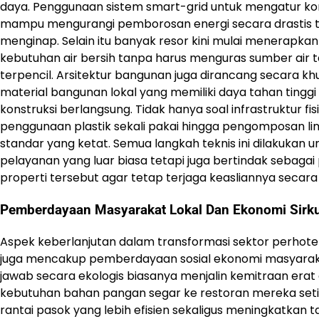
daya. Penggunaan sistem smart-grid untuk mengatur kon
mampu mengurangi pemborosan energi secara drastis
menginap. Selain itu banyak resor kini mulai menerapkan
kebutuhan air bersih tanpa harus menguras sumber air ta
terpencil. Arsitektur bangunan juga dirancang secara 
material bangunan lokal yang memiliki daya tahan ting
konstruksi berlangsung. Tidak hanya soal infrastruktur 
penggunaan plastik sekali pakai hingga pengomposan lim
standar yang ketat. Semua langkah teknis ini dilakuka
pelayanan yang luar biasa tetapi juga bertindak sebagai
properti tersebut agar tetap terjaga keasliannya secara
Pemberdayaan Masyarakat Lokal Dan Ekonomi Sirku
Aspek keberlanjutan dalam transformasi sektor perhotel
juga mencakup pemberdayaan sosial ekonomi masyarakat 
jawab secara ekologis biasanya menjalin kemitraan erat
kebutuhan bahan pangan segar ke restoran mereka setia
rantai pasok yang lebih efisien sekaligus meningkatkan