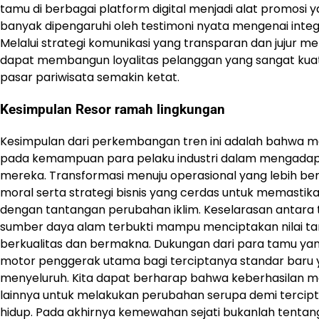
tamu di berbagai platform digital menjadi alat promosi y
banyak dipengaruhi oleh testimoni nyata mengenai integ
Melalui strategi komunikasi yang transparan dan jujur m
dapat membangun loyalitas pelanggan yang sangat kuat
pasar pariwisata semakin ketat.
Kesimpulan Resor ramah lingkungan
Kesimpulan dari perkembangan tren ini adalah bahwa ma
pada kemampuan para pelaku industri dalam mengadaptas
mereka. Transformasi menuju operasional yang lebih berk
moral serta strategi bisnis yang cerdas untuk memasti
dengan tantangan perubahan iklim. Keselarasan antara 
sumber daya alam terbukti mampu menciptakan nilai ta
berkualitas dan bermakna. Dukungan dari para tamu ya
motor penggerak utama bagi terciptanya standar baru ya
menyeluruh. Kita dapat berharap bahwa keberhasilan model
lainnya untuk melakukan perubahan serupa demi tercipta
hidup. Pada akhirnya kemewahan sejati bukanlah tenta