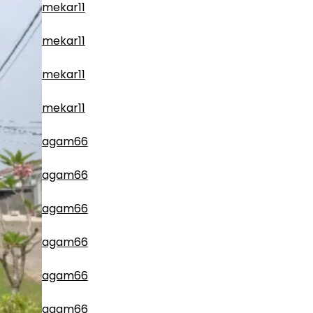
mekar11
mekar11
mekar11
mekar11
agam66
agam66
agam66
agam66
agam66
agam66