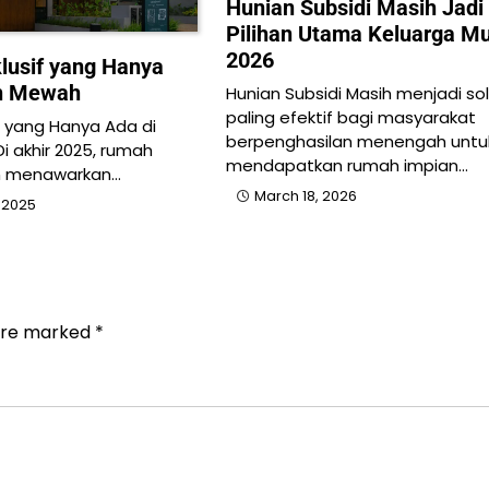
Hunian Subsidi Masih Jadi
Pilihan Utama Keluarga M
2026
klusif yang Hanya
h Mewah
Hunian Subsidi Masih menjadi sol
paling efektif bagi masyarakat
sif yang Hanya Ada di
berpenghasilan menengah untu
 akhir 2025, rumah
mendapatkan rumah impian…
 menawarkan…
March 18, 2026
 2025
 are marked
*