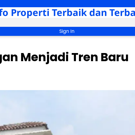
fo Properti Terbaik dan Terb
Sign In
an Menjadi Tren Baru