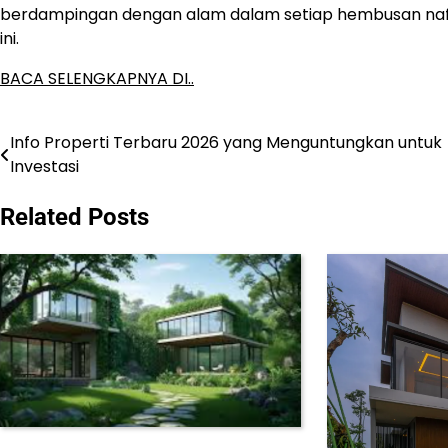
berdampingan dengan alam dalam setiap hembusan nafas
ini.
BACA SELENGKAPNYA DI..
Info Properti Terbaru 2026 yang Menguntungkan untuk
Post
Investasi
navigation
Related Posts