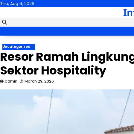
Skip
Thu, Aug 6, 2026
In
to
content
Uncategorized
Resor Ramah Lingkung
Sektor Hospitality
admin
March 29, 2026