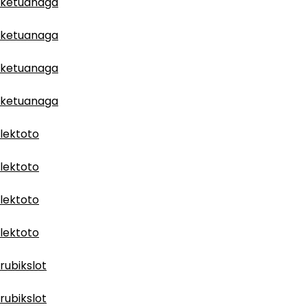
ketuanaga
ketuanaga
ketuanaga
ketuanaga
lektoto
lektoto
lektoto
lektoto
rubikslot
rubikslot