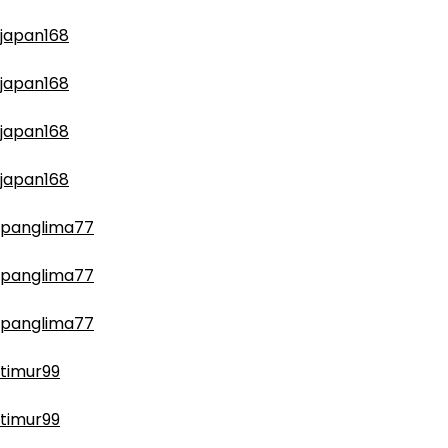
japan168
japan168
japan168
japan168
panglima77
panglima77
panglima77
timur99
timur99