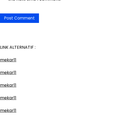
LINK ALTERNATIF :
mekar11
mekar11
mekar11
mekar11
mekar11