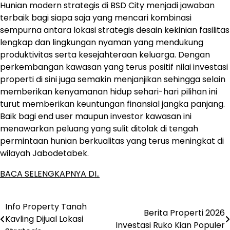
Hunian modern strategis di BSD City menjadi jawaban
terbaik bagi siapa saja yang mencari kombinasi
sempurna antara lokasi strategis desain kekinian fasilitas
lengkap dan lingkungan nyaman yang mendukung
produktivitas serta kesejahteraan keluarga. Dengan
perkembangan kawasan yang terus positif nilai investasi
properti di sini juga semakin menjanjikan sehingga selain
memberikan kenyamanan hidup sehari-hari pilihan ini
turut memberikan keuntungan finansial jangka panjang.
Baik bagi end user maupun investor kawasan ini
menawarkan peluang yang sulit ditolak di tengah
permintaan hunian berkualitas yang terus meningkat di
wilayah Jabodetabek.
BACA SELENGKAPNYA DI..
Info Property Tanah
Post
Berita Properti 2026
Kavling Dijual Lokasi
Investasi Ruko Kian Populer
navigation