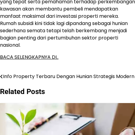
yang tepat serta pemahaman terhadap perkembangan
kawasan akan membantu pembeli mendapatkan
manfaat maksimal dari investasi properti mereka.
Rumah subsidi kini tidak lagi dipandang sebagai hunian
sederhana semata tetapi telah berkembang menjadi
bagian penting dari pertumbuhan sektor properti
nasional.
BACA SELENGKAPNYA DI..
Info Property Terbaru Dengan Hunian Strategis Modern
Post
navigation
Related Posts