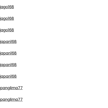
jago168
jago168
jago168
japan168
japan168
japan168
japan168
panglima77
panglima77