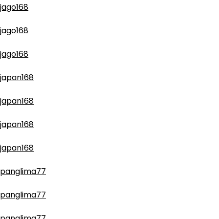
jago168
jago168
jago168
japan168
japan168
japan168
japan168
panglima77
panglima77
panglima77