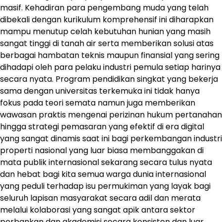
masif. Kehadiran para pengembang muda yang telah
dibekali dengan kurikulum komprehensif ini diharapkan
mampu menutup celah kebutuhan hunian yang masih
sangat tinggi di tanah air serta memberikan solusi atas
berbagai hambatan teknis maupun finansial yang sering
dihadapi oleh para pelaku industri pemula setiap harinya
secara nyata. Program pendidikan singkat yang bekerja
sama dengan universitas terkemuka ini tidak hanya
fokus pada teori semata namun juga memberikan
wawasan praktis mengenai perizinan hukum pertanahan
hingga strategi pemasaran yang efektif di era digital
yang sangat dinamis saat ini bagi perkembangan industri
properti nasional yang luar biasa membanggakan di
mata publik internasional sekarang secara tulus nyata
dan hebat bagi kita semua warga dunia internasional
yang peduli terhadap isu permukiman yang layak bagi
seluruh lapisan masyarakat secara adil dan merata
melalui kolaborasi yang sangat apik antara sektor
perbankan dan akademisi secara konsisten dan luar