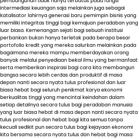
pembangunan tidak hanya terbatas pada fungsi
intermediasi keuangan saja melainkan juga sebagai
katalisator lahirnya generasi baru pemimpin bisnis yang
memiliki integritas tinggi bagi kemajuan peradaban yang
luar biasa. Kemenangan sejati bagi sebuah institusi
perbankan bukan hanya terletak pada berapa besar
portofolio kredit yang mereka salurkan melainkan pada
bagaimana mereka mampu memberdayakan orang
banyak melalui penyediaan bekal ilmu yang bermanfaat
serta memberikan inspirasi bagi cara kita membangun
bangsa secara lebih cerdas dan produktif di masa
depan nanti secara nyata tulus profesional dan luar
biasa hebat bagi seluruh penikmat karya ekonomi
berkualitas tinggi yang mencintai keindahan dalam
setiap detailnya secara tulus bagi peradaban manusia
yang luar biasa hebat di masa depan nanti secara nyata
tulus profesional dan hebat bagi kita semua tanpa
kecuali sedikit pun secara tulus bagi kejayaan ekonomi
kita bersama secara nyata tulus dan hebat bagi masa