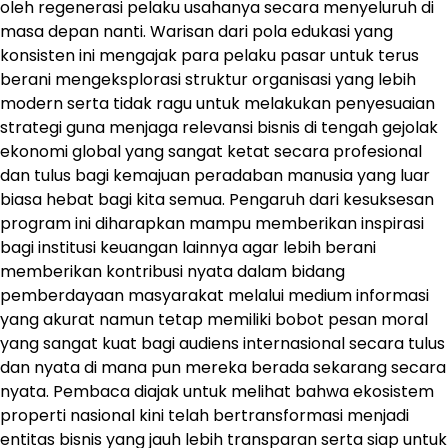
oleh regenerasi pelaku usahanya secara menyeluruh di
masa depan nanti. Warisan dari pola edukasi yang
konsisten ini mengajak para pelaku pasar untuk terus
berani mengeksplorasi struktur organisasi yang lebih
modern serta tidak ragu untuk melakukan penyesuaian
strategi guna menjaga relevansi bisnis di tengah gejolak
ekonomi global yang sangat ketat secara profesional
dan tulus bagi kemajuan peradaban manusia yang luar
biasa hebat bagi kita semua. Pengaruh dari kesuksesan
program ini diharapkan mampu memberikan inspirasi
bagi institusi keuangan lainnya agar lebih berani
memberikan kontribusi nyata dalam bidang
pemberdayaan masyarakat melalui medium informasi
yang akurat namun tetap memiliki bobot pesan moral
yang sangat kuat bagi audiens internasional secara tulus
dan nyata di mana pun mereka berada sekarang secara
nyata. Pembaca diajak untuk melihat bahwa ekosistem
properti nasional kini telah bertransformasi menjadi
entitas bisnis yang jauh lebih transparan serta siap untuk