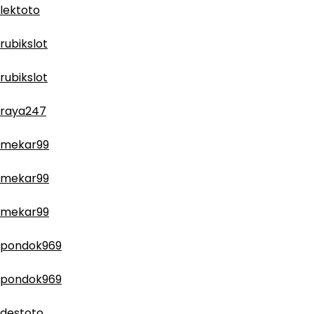
lektoto
rubikslot
rubikslot
raya247
mekar99
mekar99
mekar99
pondok969
pondok969
destoto