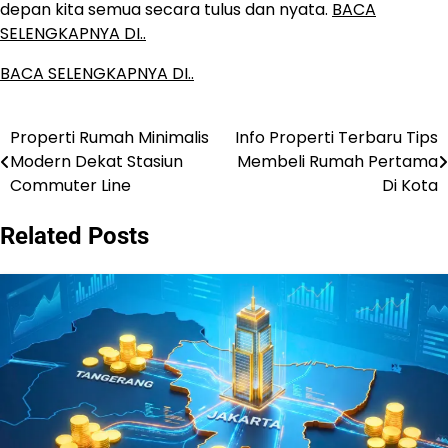
depan kita semua secara tulus dan nyata.
BACA
SELENGKAPNYA DI..
BACA SELENGKAPNYA DI..
Properti Rumah Minimalis
Info Properti Terbaru Tips
Post
Modern Dekat Stasiun
Membeli Rumah Pertama
navigation
Commuter Line
Di Kota
Related Posts