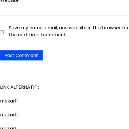
Website
Save my name, email, and website in this browser for
the next time I comment.
LINK ALTERNATIF :
mekar11
mekar11
mekar11